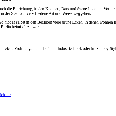
gt auch die Einrichtung, in den Kneipen, Bars und Szene Lokalen. Von ur
n der Stadt auf verschiedene Art und Weise weggehen.
. So gibt es selbst in den Bezirken viele grüne Ecken, in denen wohnen 
Berlin heimisch zu werden.
zahlreiche Wohnungen und Lofts im Industrie-Look oder im Shabby Sty
chster