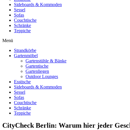
Sideboards & Kommoden
Sessel
Sofas
Couchtische
Schränke
Teppiche
Menü
Strandkörbe
Gartenmöbel
Gartenstühle & Bänke
Gartentische
Gartenliegen
Outdoor Lounges
Esstische
Sideboards & Kommoden
Sessel
Sofas
Couchtische
Schränke
Teppiche
CityCheck Berlin: Warum hier jeder Ges