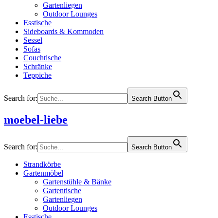
Gartenliegen
Outdoor Lounges
Esstische
Sideboards & Kommoden
Sessel
Sofas
Couchtische
Schränke
Teppiche
Search for:
Search Button
moebel-liebe
Search for:
Search Button
Strandkörbe
Gartenmöbel
Gartenstühle & Bänke
Gartentische
Gartenliegen
Outdoor Lounges
Esstische