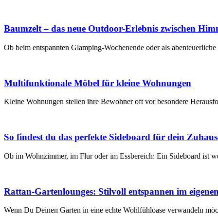
Baumzelt – das neue Outdoor-Erlebnis zwischen Hi
Ob beim entspannten Glamping-Wochenende oder als abenteuerliche Tr
Multifunktionale Möbel für kleine Wohnungen
Kleine Wohnungen stellen ihre Bewohner oft vor besondere Herausf
So findest du das perfekte Sideboard für dein Zuhaus
Ob im Wohnzimmer, im Flur oder im Essbereich: Ein Sideboard ist wei
Rattan-Gartenlounges: Stilvoll entspannen im eigene
Wenn Du Deinen Garten in eine echte Wohlfühloase verwandeln möcht