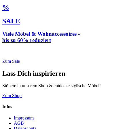
%
SALE
Viele Möbel & Wohnaccessoires -
bis zu 60% reduziert
* Weiterleitung zu loberon.de
Zum Sale
Lass Dich inspirieren
Stöbere in unserem Shop & entdecke stylische Möbel!
Zum Shop
Infos
Impressum
AGB
Datenschutz