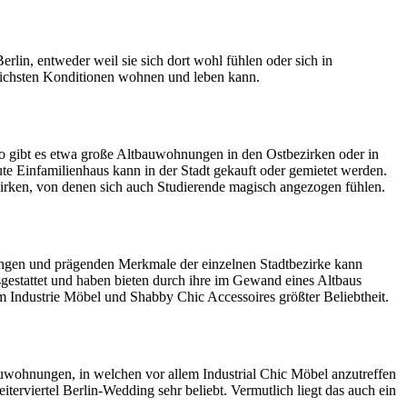
erlin, entweder weil sie sich dort wohl fühlen oder sich in
dlichsten Konditionen wohnen und leben kann.
 So gibt es etwa große Altbauwohnungen in den Ostbezirken oder in
gute Einfamilienhaus kann in der Stadt gekauft oder gemietet werden.
ezirken, von denen sich auch Studierende magisch angezogen fühlen.
htungen und prägenden Merkmale der einzelnen Stadtbezirke kann
gestattet und haben bieten durch ihre im Gewand eines Altbaus
 Industrie Möbel und Shabby Chic Accessoires größter Beliebtheit.
auwohnungen, in welchen vor allem Industrial Chic Möbel anzutreffen
terviertel Berlin-Wedding sehr beliebt. Vermutlich liegt das auch ein