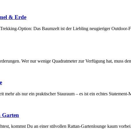
mmel & Erde
ekking-Option: Das Baumzelt ist der Liebling neugieriger Outdoor-Fan
orderungen. Wer nur wenige Quadratmeter zur Verfügung hat, muss den
e
t mehr als nur ein praktischer Stauraum – es ist ein echtes Statement
n Garten
est, kommst Du an einer stilvollen Rattan-Gartenlounge kaum vorbei.