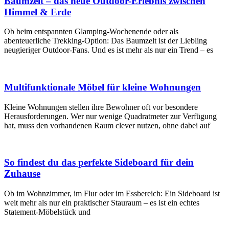
Baumzelt – das neue Outdoor-Erlebnis zwischen
Himmel & Erde
Ob beim entspannten Glamping-Wochenende oder als
abenteuerliche Trekking-Option: Das Baumzelt ist der Liebling
neugieriger Outdoor-Fans. Und es ist mehr als nur ein Trend – es
Multifunktionale Möbel für kleine Wohnungen
Kleine Wohnungen stellen ihre Bewohner oft vor besondere
Herausforderungen. Wer nur wenige Quadratmeter zur Verfügung
hat, muss den vorhandenen Raum clever nutzen, ohne dabei auf
So findest du das perfekte Sideboard für dein
Zuhause
Ob im Wohnzimmer, im Flur oder im Essbereich: Ein Sideboard ist
weit mehr als nur ein praktischer Stauraum – es ist ein echtes
Statement-Möbelstück und