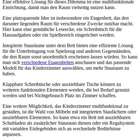
Eine effektive Lösung für dieses Dilemma ist eine multifunktionale
Einrichtung, damit man den Raum vielseitig nutzen kann.
Eine platzsparende Idee ist insbesondere ein Etagenbett, das den
darunter liegenden Raum für verschiedene Zwecke nutzbar macht.
Hier kann eine gemütliche Leseecke, ein Schreibtisch für die
Hausaufgaben oder ein Spielbereich eingerichtet werden.
Integrierte Stauräume unter dem Bett bieten eine effiziente Lösung
für die Unterbringung von Spielzeug und anderen Gegenständen,
die den Raum sonst unordentlich erscheinen lassen würden. So kann
man sich
verschiedene Etagenbetten
anschauen und das passende
Modell für das Kinderzimmer auswählen, um mehr Stauraum zu
haben.
Klappbare Schreibtische oder ausziehbare Tische können zu
weiteren funktionalen Elementen werden, die bei Bedarf genutzt
werden und bei Nichtgebrauch Platz im Zimmer schaffen.
Eine weitere Möglichkeit, das Kinderzimmer multifunktional zu
gestalten, ist die Wahl von Möbeln mit integrierten Staufächern oder
ausziehbaren Elementen. So kann etwa ein Bett mit ausziehbaren
Schubladen als zusätzlicher Stauraum dienen oder ein Regalsystem
mit variablen Einlegeböden sich an wechselnde Bedürfnisse
anpassen.