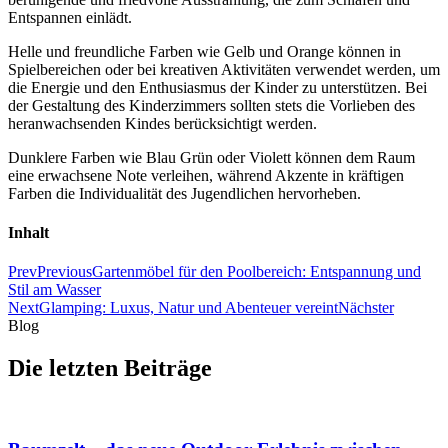
Entspannen einlädt.
Helle und freundliche Farben wie Gelb und Orange können in
Spielbereichen oder bei kreativen Aktivitäten verwendet werden, um
die Energie und den Enthusiasmus der Kinder zu unterstützen. Bei
der Gestaltung des Kinderzimmers sollten stets die Vorlieben des
heranwachsenden Kindes berücksichtigt werden.
Dunklere Farben wie Blau Grün oder Violett können dem Raum
eine erwachsene Note verleihen, während Akzente in kräftigen
Farben die Individualität des Jugendlichen hervorheben.
Inhalt
Prev
Previous
Gartenmöbel für den Poolbereich: Entspannung und
Stil am Wasser
Next
Glamping: Luxus, Natur und Abenteuer vereint
Nächster
Blog
Die letzten Beiträge