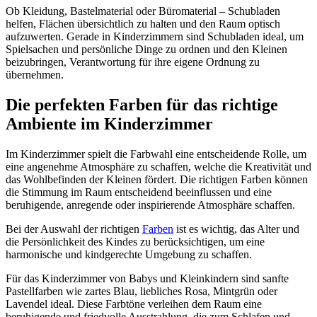
Ob Kleidung, Bastelmaterial oder Büromaterial – Schubladen
helfen, Flächen übersichtlich zu halten und den Raum optisch
aufzuwerten. Gerade in Kinderzimmern sind Schubladen ideal, um
Spielsachen und persönliche Dinge zu ordnen und den Kleinen
beizubringen, Verantwortung für ihre eigene Ordnung zu
übernehmen.
Die perfekten Farben für das richtige
Ambiente im Kinderzimmer
Im Kinderzimmer spielt die Farbwahl eine entscheidende Rolle, um
eine angenehme Atmosphäre zu schaffen, welche die Kreativität und
das Wohlbefinden der Kleinen fördert. Die richtigen Farben können
die Stimmung im Raum entscheidend beeinflussen und eine
beruhigende, anregende oder inspirierende Atmosphäre schaffen.
Bei der Auswahl der richtigen
Farben
ist es wichtig, das Alter und
die Persönlichkeit des Kindes zu berücksichtigen, um eine
harmonische und kindgerechte Umgebung zu schaffen.
Für das Kinderzimmer von Babys und Kleinkindern sind sanfte
Pastellfarben wie zartes Blau, liebliches Rosa, Mintgrün oder
Lavendel ideal. Diese Farbtöne verleihen dem Raum eine
beruhigende und friedvolle Ausstrahlung, die zum Schlafen und