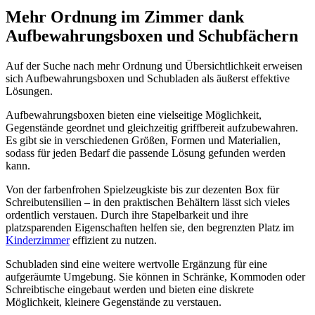
Mehr Ordnung im Zimmer dank
Aufbewahrungsboxen und Schubfächern
Auf der Suche nach mehr Ordnung und Übersichtlichkeit erweisen
sich Aufbewahrungsboxen und Schubladen als äußerst effektive
Lösungen.
Aufbewahrungsboxen bieten eine vielseitige Möglichkeit,
Gegenstände geordnet und gleichzeitig griffbereit aufzubewahren.
Es gibt sie in verschiedenen Größen, Formen und Materialien,
sodass für jeden Bedarf die passende Lösung gefunden werden
kann.
Von der farbenfrohen Spielzeugkiste bis zur dezenten Box für
Schreibutensilien – in den praktischen Behältern lässt sich vieles
ordentlich verstauen. Durch ihre Stapelbarkeit und ihre
platzsparenden Eigenschaften helfen sie, den begrenzten Platz im
Kinderzimmer
effizient zu nutzen.
Schubladen sind eine weitere wertvolle Ergänzung für eine
aufgeräumte Umgebung. Sie können in Schränke, Kommoden oder
Schreibtische eingebaut werden und bieten eine diskrete
Möglichkeit, kleinere Gegenstände zu verstauen.