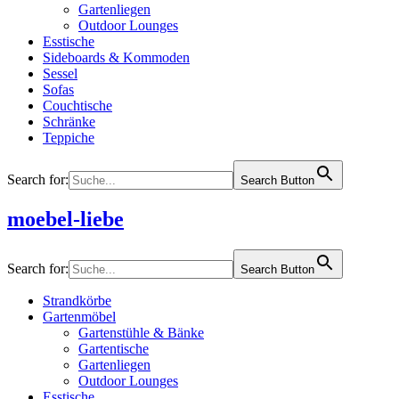
Gartenliegen
Outdoor Lounges
Esstische
Sideboards & Kommoden
Sessel
Sofas
Couchtische
Schränke
Teppiche
Search for:
Search Button
moebel-liebe
Search for:
Search Button
Strandkörbe
Gartenmöbel
Gartenstühle & Bänke
Gartentische
Gartenliegen
Outdoor Lounges
Esstische