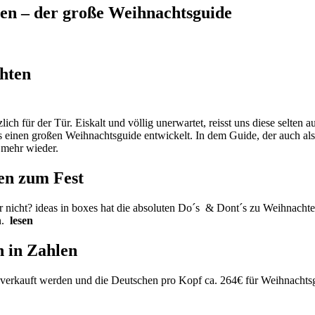
ten – der große Weihnachtsguide
hten
ich für der Tür. Eiskalt und völlig unerwartet, reisst uns diese selten
xes einen großen Weihnachtsguide entwickelt. In dem Guide, der auch al
 mehr wieder.
en zum Fest
 nicht? ideas in boxes hat die absoluten Do´s & Dont´s zu Weihnachte
n.
lesen
 in Zahlen
erkauft werden und die Deutschen pro Kopf ca. 264€ für Weihnachtsg