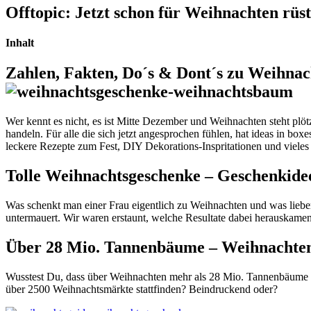
Offtopic: Jetzt schon für Weihnachten rüs
Inhalt
Zahlen, Fakten, Do´s & Dont´s zu Weihnac
Wer kennt es nicht, es ist Mitte Dezember und Weihnachten steht plötzl
handeln. Für alle die sich jetzt angesprochen fühlen, hat ideas in bo
leckere Rezepte zum Fest, DIY Dekorations-Inspritationen und vieles
Tolle Weihnachtsgeschenke – Geschenkide
Was schenkt man einer Frau eigentlich zu Weihnachten und was lieber
untermauert. Wir waren erstaunt, welche Resultate dabei herauskame
Über 28 Mio. Tannenbäume – Weihnachten
Wusstest Du, dass über Weihnachten mehr als 28 Mio. Tannenbäume v
über 2500 Weihnachtsmärkte stattfinden? Beindruckend oder?