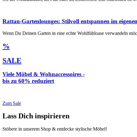
Rattan-Gartenlounges: Stilvoll entspannen im eigene
Wenn Du Deinen Garten in eine echte Wohlfühloase verwandeln möcht
%
SALE
Viele Möbel & Wohnaccessoires -
bis zu 60% reduziert
* Weiterleitung zu loberon.de
Zum Sale
Lass Dich inspirieren
Stöbere in unserem Shop & entdecke stylische Möbel!