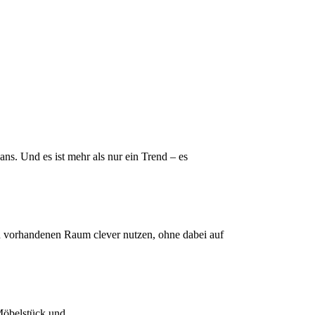
s. Und es ist mehr als nur ein Trend – es
 vorhandenen Raum clever nutzen, ohne dabei auf
-Möbelstück und