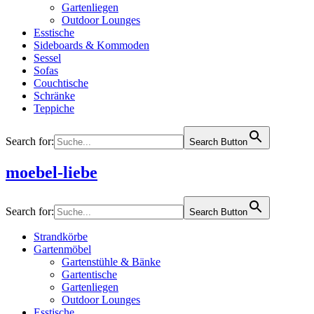
Gartenliegen
Outdoor Lounges
Esstische
Sideboards & Kommoden
Sessel
Sofas
Couchtische
Schränke
Teppiche
Search for:
Search Button
moebel-liebe
Search for:
Search Button
Strandkörbe
Gartenmöbel
Gartenstühle & Bänke
Gartentische
Gartenliegen
Outdoor Lounges
Esstische