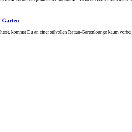
n Garten
est, kommst Du an einer stilvollen Rattan-Gartenlounge kaum vorbei.