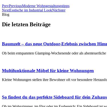
Prev
Previous
Moderne Wohngestaltungstipps
Next
Esstische im Industrial Look
Nächster
Blog
Die letzten Beiträge
Baumzelt – das neue Outdoor-Erlebnis zwischen Hi
Ob beim entspannten Glamping-Wochenende oder als abenteuerliche Tr
Multifunktionale Möbel für kleine Wohnungen
Kleine Wohnungen stellen ihre Bewohner oft vor besondere Herausf
So findest du das perfekte Sideboard für dein Zuhaus
Ob im Wohnzimmer, im Flur oder im Essbereich: Ein Sideboard ist wei