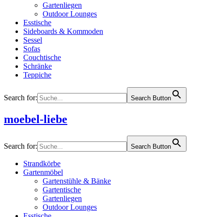
Gartenliegen
Outdoor Lounges
Esstische
Sideboards & Kommoden
Sessel
Sofas
Couchtische
Schränke
Teppiche
Search for:
Search Button
moebel-liebe
Search for:
Search Button
Strandkörbe
Gartenmöbel
Gartenstühle & Bänke
Gartentische
Gartenliegen
Outdoor Lounges
Esstische