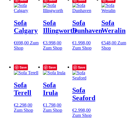
Sofa
Sofa
Sofa
Sofa
Calgary
Illingworth
Dunhaven
Weralin
€
698,00
Zum
€
3.998,00
€
1.998,00
€
548,00
Zum
Shop
Zum Shop
Zum Shop
Shop
Save
Save
Save
Sofa
Sofa
Sofa
Terell
Irula
Seaford
€
2.298,00
€
1.798,00
Zum Shop
Zum Shop
€
2.998,00
Zum Shop