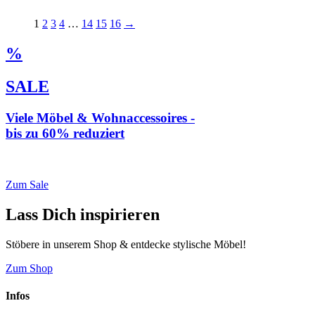
1
2
3
4
…
14
15
16
→
%
SALE
Viele Möbel & Wohnaccessoires -
bis zu 60% reduziert
* Weiterleitung zu loberon.de
Zum Sale
Lass Dich inspirieren
Stöbere in unserem Shop & entdecke stylische Möbel!
Zum Shop
Infos