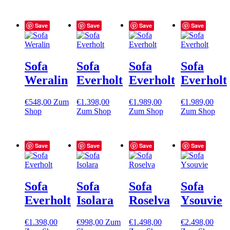
Save
Save
Save
Save
Sofa
Sofa
Sofa
Sofa
Weralin
Everholt
Everholt
Everholt
€
548,00
Zum
€
1.398,00
€
1.989,00
€
1.989,00
Shop
Zum Shop
Zum Shop
Zum Shop
Save
Save
Save
Save
Sofa
Sofa
Sofa
Sofa
Everholt
Isolara
Roselva
Ysouvie
€
1.398,00
€
998,00
Zum
€
1.498,00
€
2.498,00