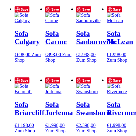
Save
Save
Save
Save
Sofa
Sofa
Sofa
Sofa
Calgary
Carme
Sanbornville
McLean
€
698,00
Zum
€
998,00
Zum
€
1.998,00
€
1.998,00
Shop
Shop
Zum Shop
Zum Shop
Save
Save
Save
Save
Sofa
Sofa
Sofa
Sofa
Briarcliff
Jorlenna
Swansboro
Riverme
€
1.198,00
€
1.998,00
€
2.398,00
€
1.998,00
Zum Shop
Zum Shop
Zum Shop
Zum Shop