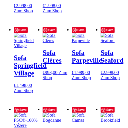
€
2.998,00
€
1.998,00
Zum Shop
Zum Shop
Save
Save
Save
Save
Sofa
Sofa
Sofa
Sofa
Clères
Parpeville
Seaford
Springfield
Village
€
998,00
Zum
€
1.989,00
€
2.998,00
Shop
Zum Shop
Zum Shop
€
1.498,00
Zum Shop
Save
Save
Save
Save