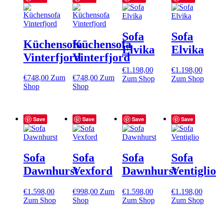
Sofa
Sofa
Küchensofa
Küchensofa
Elvika
Elvika
Vinterfjord
Vinterfjord
€
1.198,00
€
1.198,00
€
748,00
Zum
€
748,00
Zum
Zum Shop
Zum Shop
Shop
Shop
Save
Save
Save
Save
Sofa
Sofa
Sofa
Sofa
Dawnhurst
Vexford
Dawnhurst
Ventiglio
€
1.598,00
€
998,00
Zum
€
1.598,00
€
1.198,00
Zum Shop
Shop
Zum Shop
Zum Shop