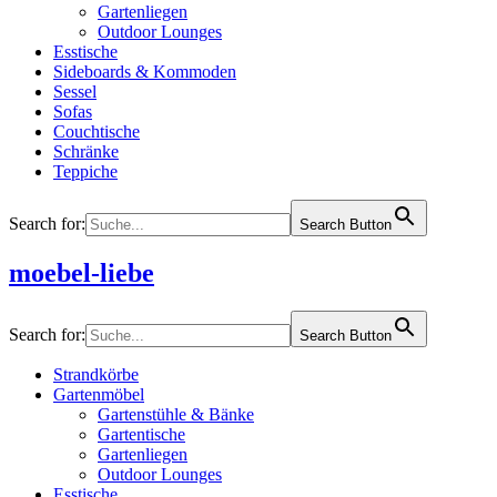
Gartenliegen
Outdoor Lounges
Esstische
Sideboards & Kommoden
Sessel
Sofas
Couchtische
Schränke
Teppiche
Search for:
Search Button
moebel-liebe
Search for:
Search Button
Strandkörbe
Gartenmöbel
Gartenstühle & Bänke
Gartentische
Gartenliegen
Outdoor Lounges
Esstische