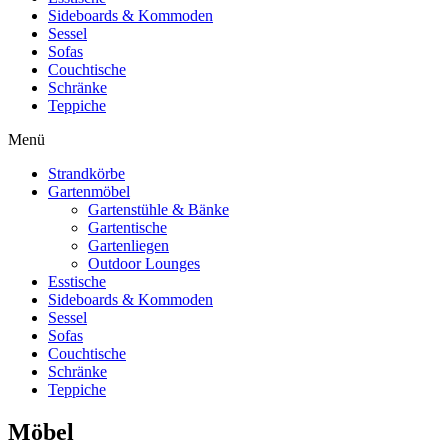
Sideboards & Kommoden
Sessel
Sofas
Couchtische
Schränke
Teppiche
Menü
Strandkörbe
Gartenmöbel
Gartenstühle & Bänke
Gartentische
Gartenliegen
Outdoor Lounges
Esstische
Sideboards & Kommoden
Sessel
Sofas
Couchtische
Schränke
Teppiche
Möbel