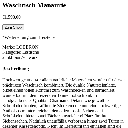
Waschtisch Manaurie
€
1.598,00
Zum Shop
*Weiterleitung zum Hersteller
Marke: LOBERON
Kategorie: Esstische
antikbraun/schwarz
Beschreibung
Hochwertige und vor allem natürliche Materialien wurden für diesen
prächtigen Waschtisch kombiniert. Die dunkle Natursteinplatte,
bildet einen tollen Kontrast zum Waschbecken und harmoniert
wunderbar mit dem reizenden Tannenholzschrank in
handgearbeiteter Qualität. Charmante Details wie gewölbte
Schubladenfronten, raffinierte Zierelemente und eine hochwertige
Antik-Lasur unterstreichen den edlen Look. Neben acht
Schubladen, bieten zwei Fächer, ausreichend Platz für ihre
Siebensachen. Natürlich unauffällig verborgen hinter zwei Türen in
dezenter Kassettenoptik. Nicht im Lieferumfang enthalten sind die