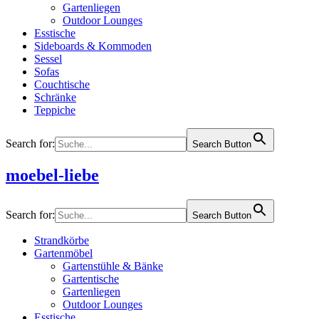
Gartenliegen
Outdoor Lounges
Esstische
Sideboards & Kommoden
Sessel
Sofas
Couchtische
Schränke
Teppiche
Search for:
Search Button
moebel-liebe
Search for:
Search Button
Strandkörbe
Gartenmöbel
Gartenstühle & Bänke
Gartentische
Gartenliegen
Outdoor Lounges
Esstische