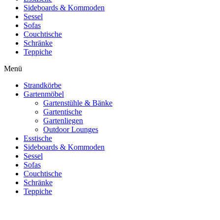
Sideboards & Kommoden
Sessel
Sofas
Couchtische
Schränke
Teppiche
Menü
Strandkörbe
Gartenmöbel
Gartenstühle & Bänke
Gartentische
Gartenliegen
Outdoor Lounges
Esstische
Sideboards & Kommoden
Sessel
Sofas
Couchtische
Schränke
Teppiche