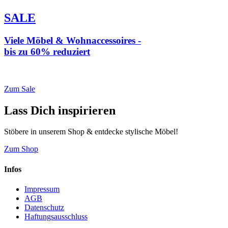
SALE
Viele Möbel & Wohnaccessoires -
bis zu 60% reduziert
* Weiterleitung zu loberon.de
Zum Sale
Lass Dich inspirieren
Stöbere in unserem Shop & entdecke stylische Möbel!
Zum Shop
Infos
Impressum
AGB
Datenschutz
Haftungsausschluss