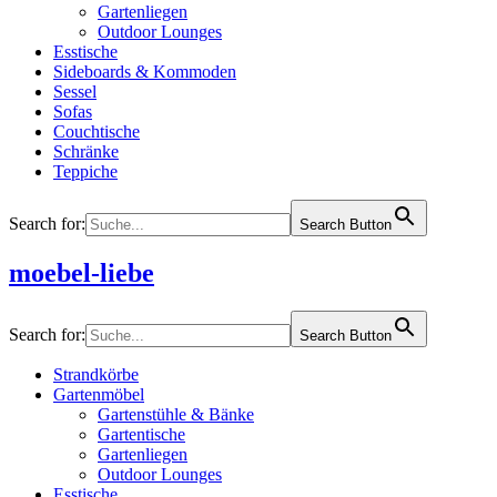
Gartenliegen
Outdoor Lounges
Esstische
Sideboards & Kommoden
Sessel
Sofas
Couchtische
Schränke
Teppiche
Search for:
Search Button
moebel-liebe
Search for:
Search Button
Strandkörbe
Gartenmöbel
Gartenstühle & Bänke
Gartentische
Gartenliegen
Outdoor Lounges
Esstische