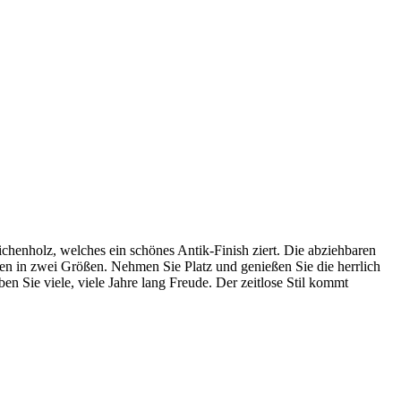
ichenholz, welches ein schönes Antik-Finish ziert. Die abziehbaren
sen in zwei Größen. Nehmen Sie Platz und genießen Sie die herrlich
n Sie viele, viele Jahre lang Freude. Der zeitlose Stil kommt