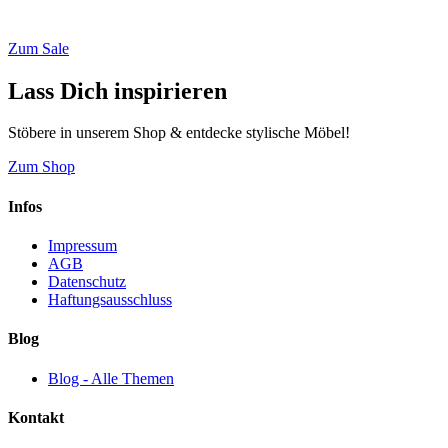
* Weiterleitung zu loberon.de
Zum Sale
Lass Dich inspirieren
Stöbere in unserem Shop & entdecke stylische Möbel!
Zum Shop
Infos
Impressum
AGB
Datenschutz
Haftungsausschluss
Blog
Blog - Alle Themen
Kontakt