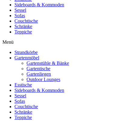
Sideboards & Kommoden
Sessel
Sofas
Couchtische
Schränke
Teppiche
Menü
Strandkörbe
Gartenmöbel
Gartenstühle & Bänke
Gartentische
Gartenliegen
Outdoor Lounges
Esstische
Sideboards & Kommoden
Sessel
Sofas
Couchtische
Schränke
Teppiche