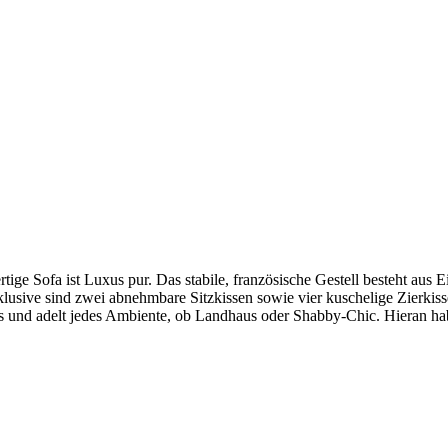
ige Sofa ist Luxus pur. Das stabile, französische Gestell besteht aus E
klusive sind zwei abnehmbare Sitzkissen sowie vier kuschelige Zierkis
us und adelt jedes Ambiente, ob Landhaus oder Shabby-Chic. Hieran habe