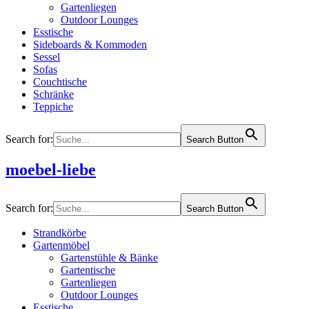
Gartenliegen
Outdoor Lounges
Esstische
Sideboards & Kommoden
Sessel
Sofas
Couchtische
Schränke
Teppiche
Search for:
Search Button
moebel-liebe
Search for:
Search Button
Strandkörbe
Gartenmöbel
Gartenstühle & Bänke
Gartentische
Gartenliegen
Outdoor Lounges
Esstische