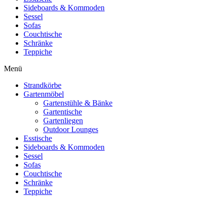
Sideboards & Kommoden
Sessel
Sofas
Couchtische
Schränke
Teppiche
Menü
Strandkörbe
Gartenmöbel
Gartenstühle & Bänke
Gartentische
Gartenliegen
Outdoor Lounges
Esstische
Sideboards & Kommoden
Sessel
Sofas
Couchtische
Schränke
Teppiche