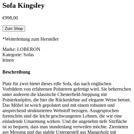
Sofa Kingsley
€
998,00
Zum Shop
*Weiterleitung zum Hersteller
Marke: LOBERON
Kategorie: Sofas
leinen
Beschreibung
Platz für zwei bietet dieses edle Sofa, das nach englischen
Vorbildern von erfahrenen Polsterern gefertigt wird. Sie beherrschen
unter anderem die klassische Chesterfield-Steppung mit
Polsterknöpfen, die hier die Rückenlehne auf elegante Weise betont.
Das Möbel ist weich gepolstert und mit einem robusten und
ansprechend strukturierten Webstoff bezogen. Ausgesprochen
formschön sind die leicht geschwungenen Lehnen, die wie eine
einladende Umarmung wirken. Und die angenehm tiefe Sitzfläche
ist so bequem, dass man stundenlang verweilen möchte. Ziernieten
aus Messing und das stabile Untergestell aus Mangoholz mit