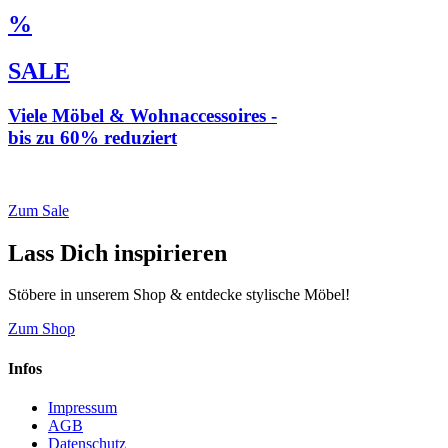
%
SALE
Viele Möbel & Wohnaccessoires -
bis zu 60% reduziert
* Weiterleitung zu loberon.de
Zum Sale
Lass Dich inspirieren
Stöbere in unserem Shop & entdecke stylische Möbel!
Zum Shop
Infos
Impressum
AGB
Datenschutz