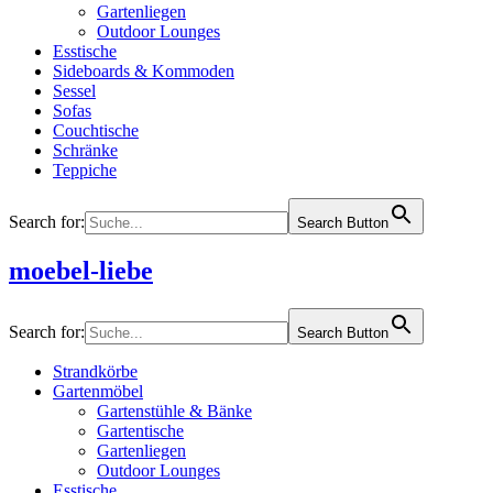
Gartenliegen
Outdoor Lounges
Esstische
Sideboards & Kommoden
Sessel
Sofas
Couchtische
Schränke
Teppiche
Search for:
Search Button
moebel-liebe
Search for:
Search Button
Strandkörbe
Gartenmöbel
Gartenstühle & Bänke
Gartentische
Gartenliegen
Outdoor Lounges
Esstische