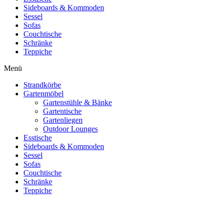
Sideboards & Kommoden
Sessel
Sofas
Couchtische
Schränke
Teppiche
Menü
Strandkörbe
Gartenmöbel
Gartenstühle & Bänke
Gartentische
Gartenliegen
Outdoor Lounges
Esstische
Sideboards & Kommoden
Sessel
Sofas
Couchtische
Schränke
Teppiche