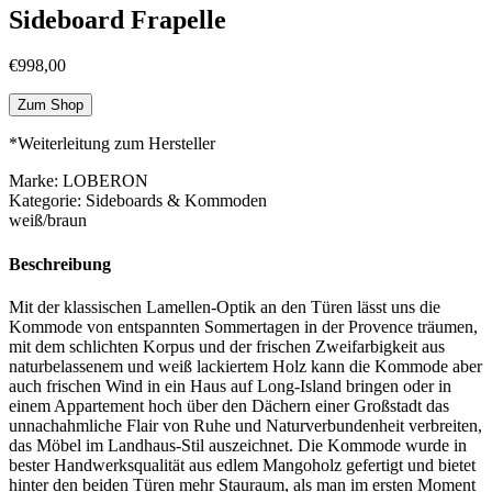
Sideboard Frapelle
€
998,00
Zum Shop
*Weiterleitung zum Hersteller
Marke: LOBERON
Kategorie: Sideboards & Kommoden
weiß/braun
Beschreibung
Mit der klassischen Lamellen-Optik an den Türen lässt uns die
Kommode von entspannten Sommertagen in der Provence träumen,
mit dem schlichten Korpus und der frischen Zweifarbigkeit aus
naturbelassenem und weiß lackiertem Holz kann die Kommode aber
auch frischen Wind in ein Haus auf Long-Island bringen oder in
einem Appartement hoch über den Dächern einer Großstadt das
unnachahmliche Flair von Ruhe und Naturverbundenheit verbreiten,
das Möbel im Landhaus-Stil auszeichnet. Die Kommode wurde in
bester Handwerksqualität aus edlem Mangoholz gefertigt und bietet
hinter den beiden Türen mehr Stauraum, als man im ersten Moment