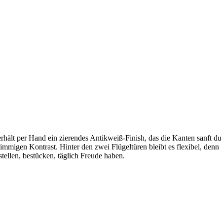
ält per Hand ein zierendes Antikweiß-Finish, das die Kanten sanft dur
stimmigen Kontrast. Hinter den zwei Flügeltüren bleibt es flexibel, de
ellen, bestücken, täglich Freude haben.