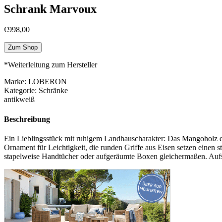
Schrank Marvoux
€
998,00
Zum Shop
*Weiterleitung zum Hersteller
Marke: LOBERON
Kategorie: Schränke
antikweiß
Beschreibung
Ein Lieblingsstück mit ruhigem Landhauscharakter: Das Mangoholz erh
Ornament für Leichtigkeit, die runden Griffe aus Eisen setzen einen 
stapelweise Handtücher oder aufgeräumte Boxen gleichermaßen. Aufst