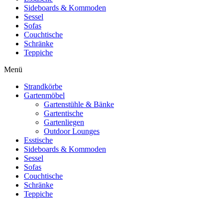
Sideboards & Kommoden
Sessel
Sofas
Couchtische
Schränke
Teppiche
Menü
Strandkörbe
Gartenmöbel
Gartenstühle & Bänke
Gartentische
Gartenliegen
Outdoor Lounges
Esstische
Sideboards & Kommoden
Sessel
Sofas
Couchtische
Schränke
Teppiche