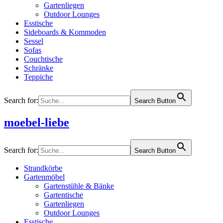
Gartenliegen
Outdoor Lounges
Esstische
Sideboards & Kommoden
Sessel
Sofas
Couchtische
Schränke
Teppiche
Search for:
Search Button
moebel-liebe
Search for:
Search Button
Strandkörbe
Gartenmöbel
Gartenstühle & Bänke
Gartentische
Gartenliegen
Outdoor Lounges
Esstische