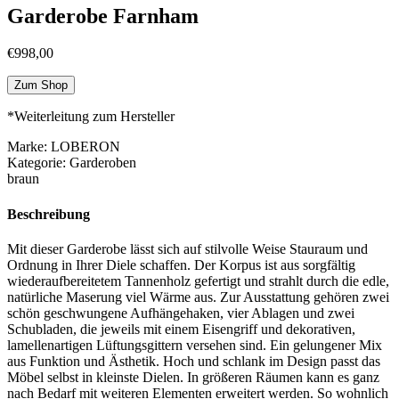
Garderobe Farnham
€
998,00
Zum Shop
*Weiterleitung zum Hersteller
Marke: LOBERON
Kategorie: Garderoben
braun
Beschreibung
Mit dieser Garderobe lässt sich auf stilvolle Weise Stauraum und
Ordnung in Ihrer Diele schaffen. Der Korpus ist aus sorgfältig
wiederaufbereitetem Tannenholz gefertigt und strahlt durch die edle,
natürliche Maserung viel Wärme aus. Zur Ausstattung gehören zwei
schön geschwungene Aufhängehaken, vier Ablagen und zwei
Schubladen, die jeweils mit einem Eisengriff und dekorativen,
lamellenartigen Lüftungsgittern versehen sind. Ein gelungener Mix
aus Funktion und Ästhetik. Hoch und schlank im Design passt das
Möbel selbst in kleinste Dielen. In größeren Räumen kann es ganz
nach Bedarf mit weiteren Elementen erweitert werden. So wohnlich