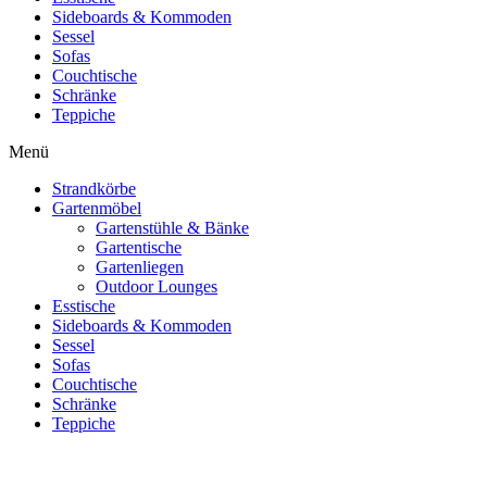
Sideboards & Kommoden
Sessel
Sofas
Couchtische
Schränke
Teppiche
Menü
Strandkörbe
Gartenmöbel
Gartenstühle & Bänke
Gartentische
Gartenliegen
Outdoor Lounges
Esstische
Sideboards & Kommoden
Sessel
Sofas
Couchtische
Schränke
Teppiche