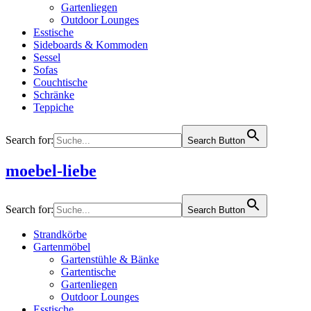
Gartenliegen
Outdoor Lounges
Esstische
Sideboards & Kommoden
Sessel
Sofas
Couchtische
Schränke
Teppiche
Search for:
Search Button
moebel-liebe
Search for:
Search Button
Strandkörbe
Gartenmöbel
Gartenstühle & Bänke
Gartentische
Gartenliegen
Outdoor Lounges
Esstische