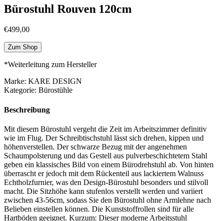
Bürostuhl Rouven 120cm
€
499,00
Zum Shop
*Weiterleitung zum Hersteller
Marke: KARE DESIGN
Kategorie: Bürostühle
Beschreibung
Mit diesem Bürostuhl vergeht die Zeit im Arbeitszimmer definitiv
wie im Flug. Der Schreibtischstuhl lässt sich drehen, kippen und
höhenverstellen. Der schwarze Bezug mit der angenehmen
Schaumpolsterung und das Gestell aus pulverbeschichtetem Stahl
geben ein klassisches Bild von einem Bürodrehstuhl ab. Von hinten
überrascht er jedoch mit dem Rückenteil aus lackiertem Walnuss
Echtholzfurnier, was den Design-Bürostuhl besonders und stilvoll
macht. Die Sitzhöhe kann stufenlos verstellt werden und variiert
zwischen 43-56cm, sodass Sie den Bürostuhl ohne Armlehne nach
Belieben einstellen können. Die Kunststoffrollen sind für alle
Hartböden geeignet. Kurzum: Dieser moderne Arbeitsstuhl