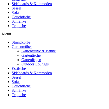
Sideboards & Kommoden
Sessel
Sofas
Couchtische
Schränke
Teppiche
Menü
Strandkörbe
Gartenmöbel
Gartenstühle & Bänke
Gartentische
Gartenliegen
Outdoor Lounges
Esstische
Sideboards & Kommoden
Sessel
Sofas
Couchtische
Schränke
Teppiche