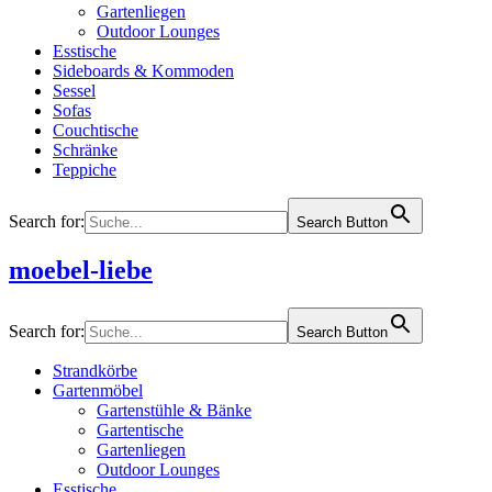
Gartenliegen
Outdoor Lounges
Esstische
Sideboards & Kommoden
Sessel
Sofas
Couchtische
Schränke
Teppiche
Search for:
Search Button
moebel-liebe
Search for:
Search Button
Strandkörbe
Gartenmöbel
Gartenstühle & Bänke
Gartentische
Gartenliegen
Outdoor Lounges
Esstische