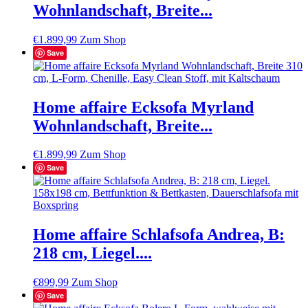
Wohnlandschaft, Breite...
€
1.899,99
Zum Shop
Save
Home affaire Ecksofa Myrland
Wohnlandschaft, Breite...
€
1.899,99
Zum Shop
Save
Home affaire Schlafsofa Andrea, B:
218 cm, Liegel....
€
899,99
Zum Shop
Save