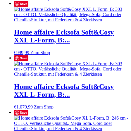
Save
Home affaire Ecksofa Soft&Cosy
XXL L-Form, B:...
€
999,99
Zum Shop
Save
Home affaire Ecksofa Soft&Cosy
XXL L-Form, B:...
€
1.079,99
Zum Shop
Save