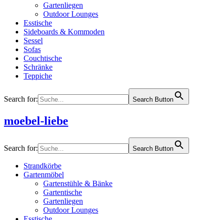
Gartenliegen
Outdoor Lounges
Esstische
Sideboards & Kommoden
Sessel
Sofas
Couchtische
Schränke
Teppiche
Search for:
Search Button
moebel-liebe
Search for:
Search Button
Strandkörbe
Gartenmöbel
Gartenstühle & Bänke
Gartentische
Gartenliegen
Outdoor Lounges
Esstische