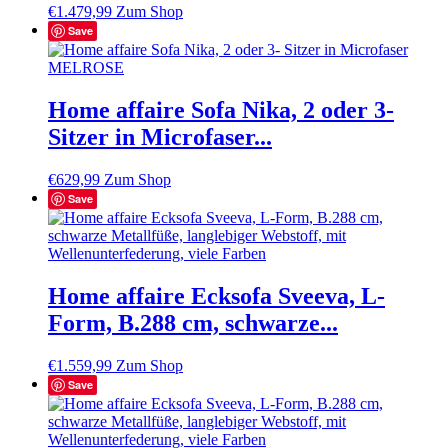
€
1.479,99
Zum Shop
Save
Home affaire Sofa Nika, 2 oder 3-
Sitzer in Microfaser...
€
629,99
Zum Shop
Save
Home affaire Ecksofa Sveeva, L-
Form, B.288 cm, schwarze...
€
1.559,99
Zum Shop
Save