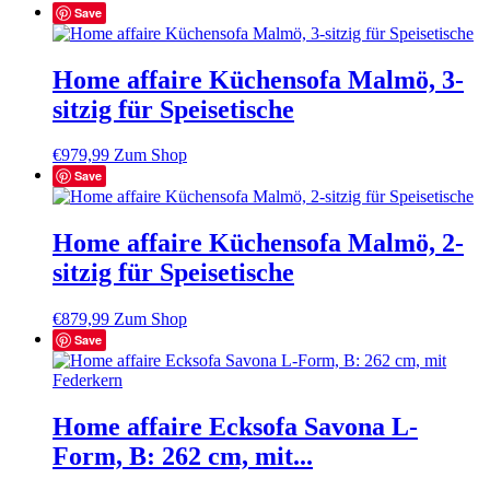
Save
Home affaire Küchensofa Malmö, 3-
sitzig für Speisetische
€
979,99
Zum Shop
Save
Home affaire Küchensofa Malmö, 2-
sitzig für Speisetische
€
879,99
Zum Shop
Save
Home affaire Ecksofa Savona L-
Form, B: 262 cm, mit...