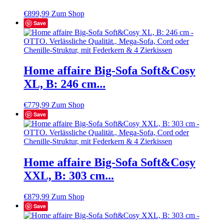
€
899,99
Zum Shop
Save
Home affaire Big-Sofa Soft&Cosy
XL, B: 246 cm...
€
779,99
Zum Shop
Save
Home affaire Big-Sofa Soft&Cosy
XXL, B: 303 cm...
€
879,99
Zum Shop
Save