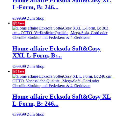
Home affaire Ecksofa Soft&Cosy XL
L-Form, B: 246...
€
899,99
Zum Shop
Save
Home affaire Ecksofa Soft&Cosy
XXL L-Form, B:...
€
999,99
Zum Shop
Save
Home affaire Ecksofa Soft&Cosy XL
L-Form, B: 246...
€
899,99
Zum Shop