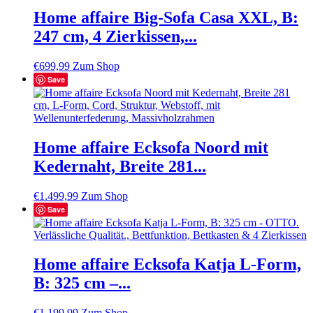
Home affaire Big-Sofa Casa XXL, B:
247 cm, 4 Zierkissen,...
€
699,99
Zum Shop
Save
Home affaire Ecksofa Noord mit
Kedernaht, Breite 281...
€
1.499,99
Zum Shop
Save
Home affaire Ecksofa Katja L-Form,
B: 325 cm –...
€
1.199,99
Zum Shop