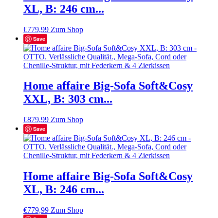
XL, B: 246 cm...
€
779,99
Zum Shop
Save
Home affaire Big-Sofa Soft&Cosy
XXL, B: 303 cm...
€
879,99
Zum Shop
Save
Home affaire Big-Sofa Soft&Cosy
XL, B: 246 cm...
€
779,99
Zum Shop