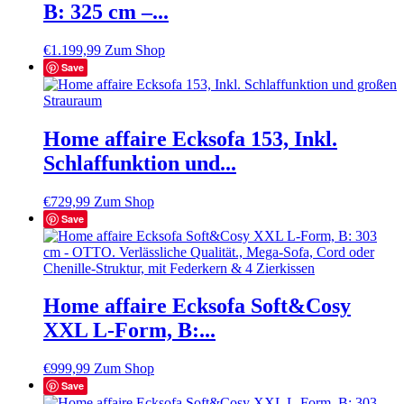
B: 325 cm –...
€
1.199,99
Zum Shop
Save
Home affaire Ecksofa 153, Inkl.
Schlaffunktion und...
€
729,99
Zum Shop
Save
Home affaire Ecksofa Soft&Cosy
XXL L-Form, B:...
€
999,99
Zum Shop
Save