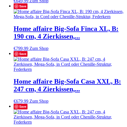
€
649,99
Zum Shop
Save
Home affaire Big-Sofa Finca XL, B:
190 cm, 4 Zierkissen,...
€
799,99
Zum Shop
Save
Home affaire Big-Sofa Casa XXL, B:
247 cm, 4 Zierkissen,...
€
679,99
Zum Shop
Save