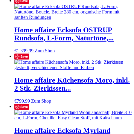
Save
Home affaire Ecksofa OSTRUP
Rundsofa, L-Form, Naturtöne,...
€
1.399,99
Zum Shop
Save
Home affaire Küchensofa Moro, inkl.
2 Stk. Zierkissen...
€
799,99
Zum Shop
Save
Home affaire Ecksofa Myrland