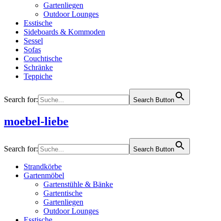
Gartenliegen
Outdoor Lounges
Esstische
Sideboards & Kommoden
Sessel
Sofas
Couchtische
Schränke
Teppiche
Search for:
Search Button
moebel-liebe
Search for:
Search Button
Strandkörbe
Gartenmöbel
Gartenstühle & Bänke
Gartentische
Gartenliegen
Outdoor Lounges
Esstische