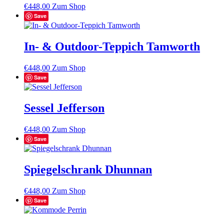
€
448,00
Zum Shop
Save
In- & Outdoor-Teppich Tamworth
€
448,00
Zum Shop
Save
Sessel Jefferson
€
448,00
Zum Shop
Save
Spiegelschrank Dhunnan
€
448,00
Zum Shop
Save