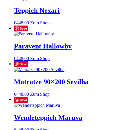
Teppich Nexari
€
448,00
Zum Shop
Save
Paravent Hallowby
€
448,00
Zum Shop
Save
Matratze 90×200 Sevilha
€
448,00
Zum Shop
Save
Wendeteppich Maruva
€
448,00
Zum Shop