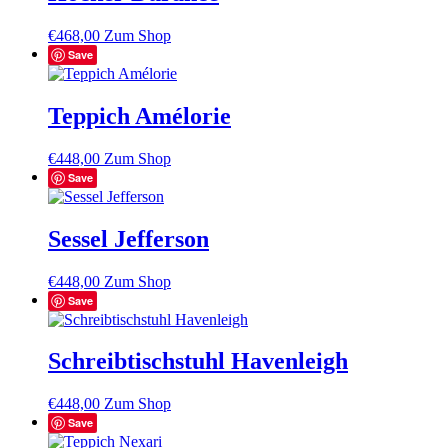
€
468,00
Zum Shop
Save
Teppich Amélorie
€
448,00
Zum Shop
Save
Sessel Jefferson
€
448,00
Zum Shop
Save
Schreibtischstuhl Havenleigh
€
448,00
Zum Shop
Save