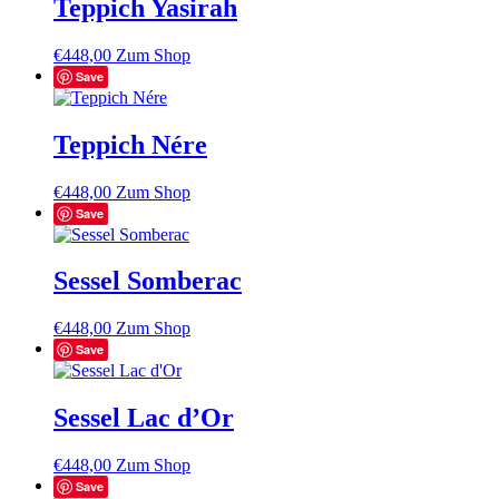
Teppich Yasirah
€
448,00
Zum Shop
Save
Teppich Nére
€
448,00
Zum Shop
Save
Sessel Somberac
€
448,00
Zum Shop
Save
Sessel Lac d’Or
€
448,00
Zum Shop
Save