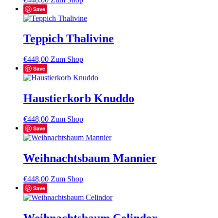
Save
Teppich Thalivine
€
448,00
Zum Shop
Save
Haustierkorb Knuddo
€
448,00
Zum Shop
Save
Weihnachtsbaum Mannier
€
448,00
Zum Shop
Save
Weihnachtsbaum Celindor