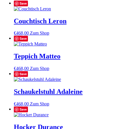
Save
Couchtisch Leron
€
468,00
Zum Shop
Save
Teppich Matteo
€
468,00
Zum Shop
Save
Schaukelstuhl Adaleine
€
468,00
Zum Shop
Save
Hocker Durance