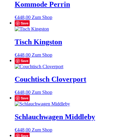
Kommode Perrin
€
448,00
Zum Shop
Save
Tisch Kingston
€
448,00
Zum Shop
Save
Couchtisch Cloverport
€
448,00
Zum Shop
Save
Schlauchwagen Middleby
€
448,00
Zum Shop
Save