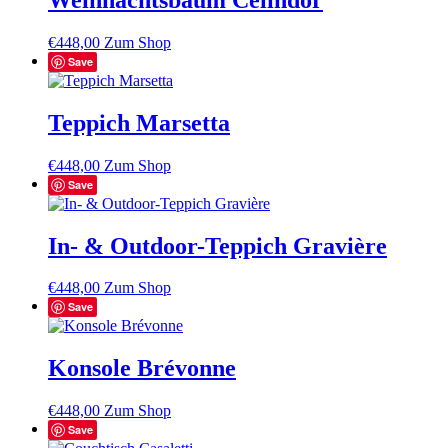
€
448,00
Zum Shop
Save
Teppich Marsetta
€
448,00
Zum Shop
Save
In- & Outdoor-Teppich Gravière
€
448,00
Zum Shop
Save
Konsole Brévonne
€
448,00
Zum Shop
Save