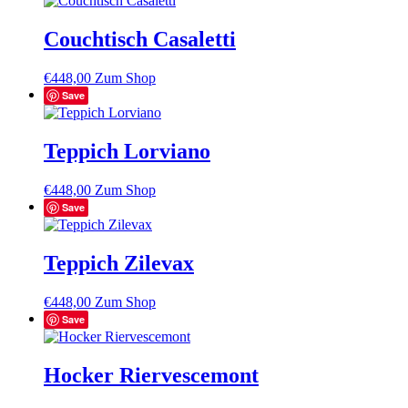
Couchtisch Casaletti
€
448,00
Zum Shop
Save
Teppich Lorviano
€
448,00
Zum Shop
Save
Teppich Zilevax
€
448,00
Zum Shop
Save
Hocker Riervescemont