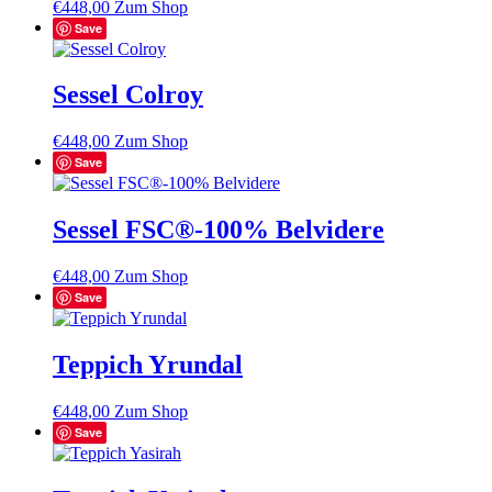
€
448,00
Zum Shop
Save
Sessel Colroy
€
448,00
Zum Shop
Save
Sessel FSC®-100% Belvidere
€
448,00
Zum Shop
Save
Teppich Yrundal
€
448,00
Zum Shop
Save