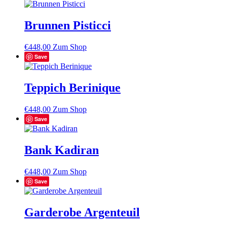
Brunnen Pisticci
€
448,00
Zum Shop
Save
Teppich Berinique
€
448,00
Zum Shop
Save
Bank Kadiran
€
448,00
Zum Shop
Save
Garderobe Argenteuil