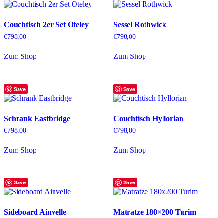
Couchtisch 2er Set Oteley
Sessel Rothwick
€
798,00
€
798,00
Zum Shop
Zum Shop
Save
Save
Schrank Eastbridge
Couchtisch Hyllorian
€
798,00
€
798,00
Zum Shop
Zum Shop
Save
Save
Sideboard Ainvelle
Matratze 180×200 Turim