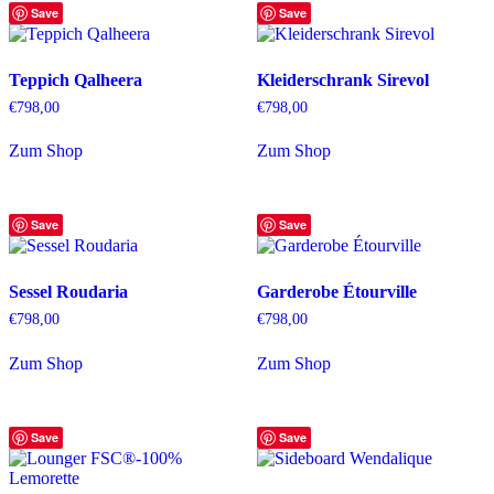
Save
Save
Teppich Qalheera
Kleiderschrank Sirevol
€
798,00
€
798,00
Zum Shop
Zum Shop
Save
Save
Sessel Roudaria
Garderobe Étourville
€
798,00
€
798,00
Zum Shop
Zum Shop
Save
Save