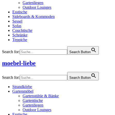
Gartenliegen
Outdoor Lounges
Esstische
Sideboards & Kommoden
Sessel
Sofas
Couchtische
Schränke
Teppiche
Search for:
Search Button
moebel-liebe
Search for:
Search Button
Strandkörbe
Gartenmöbel
Gartenstühle & Bänke
Gartentische
Gartenliegen
Outdoor Lounges
Esstische