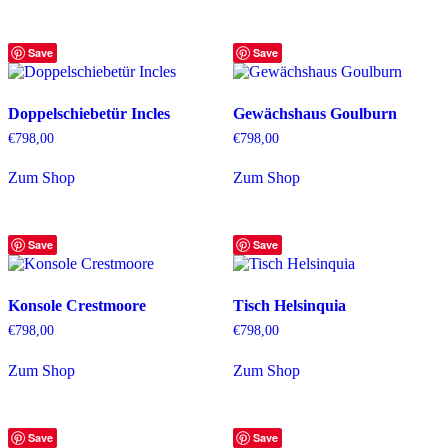
Save
Save
Doppelschiebetür Incles
Gewächshaus Goulburn
€
798,00
€
798,00
Zum Shop
Zum Shop
Save
Save
Konsole Crestmoore
Tisch Helsinquia
€
798,00
€
798,00
Zum Shop
Zum Shop
Save
Save