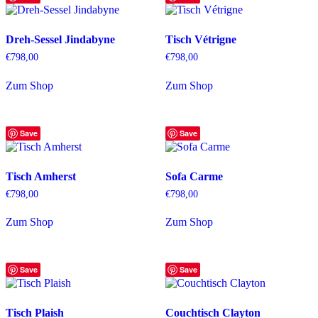
Dreh-Sessel Jindabyne
Tisch Vétrigne
€
798,00
€
798,00
Zum Shop
Zum Shop
Save
Save
Tisch Amherst
Sofa Carme
€
798,00
€
798,00
Zum Shop
Zum Shop
Save
Save
Tisch Plaish
Couchtisch Clayton