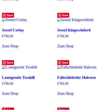
Save
Save
Sessel Corlay
Sessel Kingswinford
€
798,00
€
798,00
Zum Shop
Zum Shop
Save
Save
Loungesofa Tesshill
Faltschiebetür Halvorn
€
798,00
€
789,00
Zum Shop
Zum Shop
Save
Save