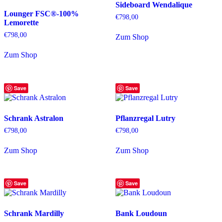
Sideboard Wendalique
Lounger FSC®-100%
€
798,00
Lemorette
€
798,00
Zum Shop
Zum Shop
Save
Save
Schrank Astralon
Pflanzregal Lutry
€
798,00
€
798,00
Zum Shop
Zum Shop
Save
Save
Schrank Mardilly
Bank Loudoun