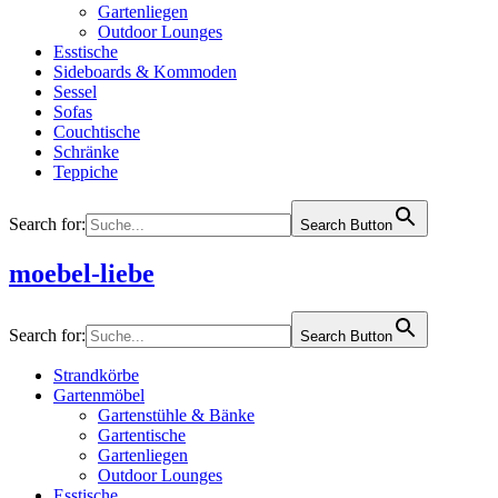
Gartenliegen
Outdoor Lounges
Esstische
Sideboards & Kommoden
Sessel
Sofas
Couchtische
Schränke
Teppiche
Search for:
Search Button
moebel-liebe
Search for:
Search Button
Strandkörbe
Gartenmöbel
Gartenstühle & Bänke
Gartentische
Gartenliegen
Outdoor Lounges
Esstische