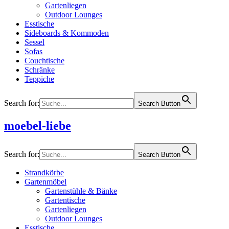
Gartenliegen
Outdoor Lounges
Esstische
Sideboards & Kommoden
Sessel
Sofas
Couchtische
Schränke
Teppiche
Search for:
Search Button
moebel-liebe
Search for:
Search Button
Strandkörbe
Gartenmöbel
Gartenstühle & Bänke
Gartentische
Gartenliegen
Outdoor Lounges
Esstische