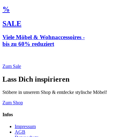
%
SALE
Viele Möbel & Wohnaccessoires -
bis zu 60% reduziert
* Weiterleitung zu loberon.de
Zum Sale
Lass Dich inspirieren
Stöbere in unserem Shop & entdecke stylische Möbel!
Zum Shop
Infos
Impressum
AGB